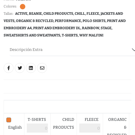
Colores:
Tallas:
ACTIVE, BEANIE, CHILD PRODUCTS, CHILL, FLEECE, JACKETS AND
VESTS, ORGANIC & RECYCLED, PERFORMANCE, POLO SHIRTS, PRINT AND
EMBROIDERY A4, PRINT AND EMBROIDERY DL, RAINBOW, STAGE,
SWEATSHIRTS AND SWEATPANTS, T-SHIRTS, WHY MALFINI
Descripción Extra
T-SHIRTS
CHILD
FLEECE
ORGANIC
English
PRODUCTS
&