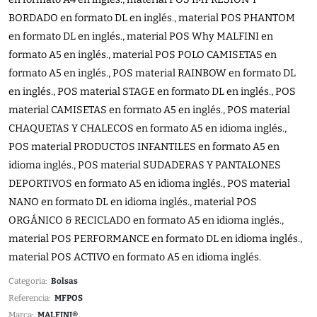
BORDADO en formato DL en inglés., material POS PHANTOM
en formato DL en inglés., material POS Why MALFINI en
formato A5 en inglés., material POS POLO CAMISETAS en
formato A5 en inglés., POS material RAINBOW en formato DL
en inglés., POS material STAGE en formato DL en inglés., POS
material CAMISETAS en formato A5 en inglés., POS material
CHAQUETAS Y CHALECOS en formato A5 en idioma inglés.,
POS material PRODUCTOS INFANTILES en formato A5 en
idioma inglés., POS material SUDADERAS Y PANTALONES
DEPORTIVOS en formato A5 en idioma inglés., POS material
NANO en formato DL en idioma inglés., material POS
ORGÁNICO & RECICLADO en formato A5 en idioma inglés.,
material POS PERFORMANCE en formato DL en idioma inglés.,
material POS ACTIVO en formato A5 en idioma inglés.
Categoria:
Bolsas
Referencia:
MFPOS
Marca:
MALFINI®