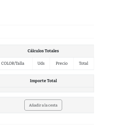
Cálculos Totales
COLOR/Talla
Uds
Precio
Total
Importe Total
Añadir a la cesta