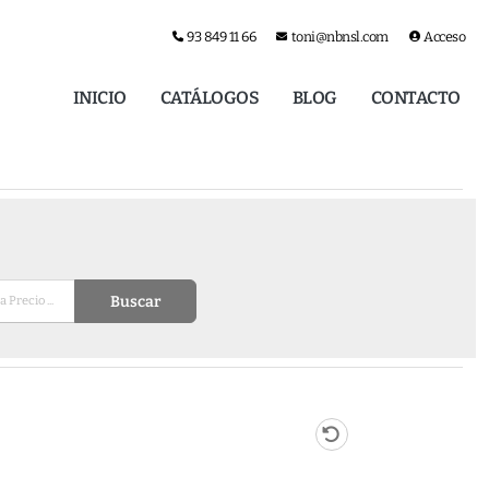
93 849 11 66
toni@nbnsl.com
Acceso
INICIO
CATÁLOGOS
BLOG
CONTACTO
Buscar