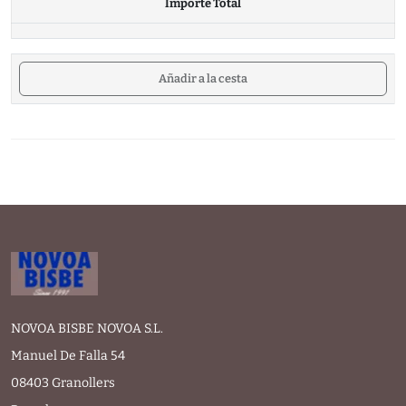
Importe Total
Añadir a la cesta
NOVOA BISBE NOVOA S.L.
Manuel De Falla 54
08403 Granollers