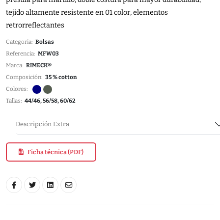
tejido altamente resistente en 01 color, elementos
retrorreflectantes
Categoria:
Bolsas
Referencia:
MFW03
Marca:
RIMECK®
Composición:
35 % cotton
Colores:
Tallas:
44/46, 56/58, 60/62
Descripción Extra
Ficha técnica (PDF)