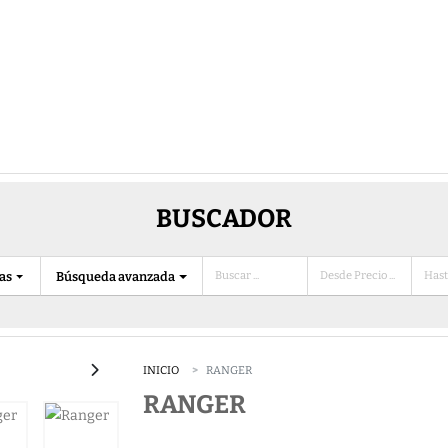
BUSCADOR
ias
Búsqueda avanzada
INICIO
RANGER
RANGER