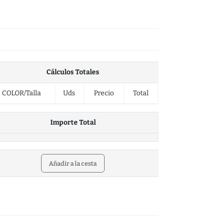
Cálculos Totales
COLOR/Talla
Uds
Precio
Total
Importe Total
Añadir a la cesta