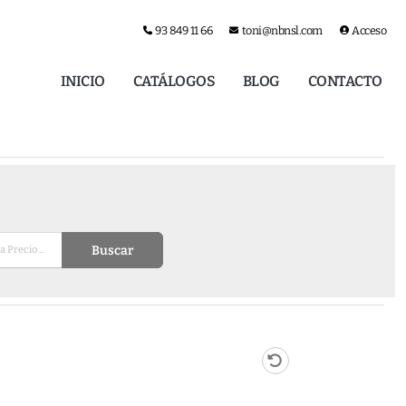
93 849 11 66
toni@nbnsl.com
Acceso
INICIO
CATÁLOGOS
BLOG
CONTACTO
Buscar