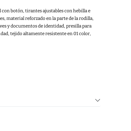
al con botón, tirantes ajustables con hebilla e
es, material reforzado en la parte de la rodilla,
aves y documentos de identidad, presilla para
dad, tejido altamente resistente en 01 color,