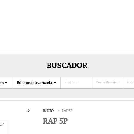
BUSCADOR
ias
Búsqueda avanzada
INICIO
RAP 5P
RAP 5P