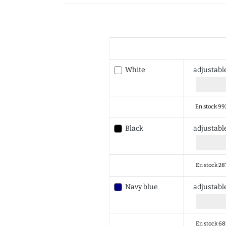
White
adjustab
En stock 99
Black
adjustab
En stock 28
Navy blue
adjustab
En stock 68