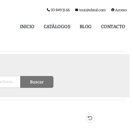
93 849 11 66
toni@nbnsl.com
Acceso
INICIO
CATÁLOGOS
BLOG
CONTACTO
Buscar