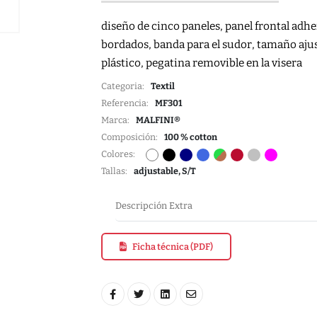
diseño de cinco paneles, panel frontal adher
bordados, banda para el sudor, tamaño aju
plástico, pegatina removible en la visera
Categoria:
Textil
Referencia:
MF301
Marca:
MALFINI®
Composición:
100 % cotton
Colores:
Tallas:
adjustable, S/T
Descripción Extra
Ficha técnica (PDF)