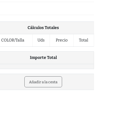
Cálculos Totales
COLOR/Talla
Uds
Precio
Total
Importe Total
Añadir a la cesta