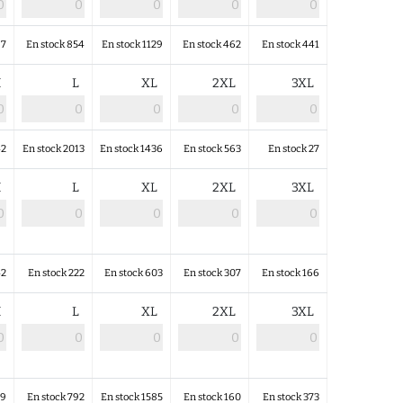
87
En stock 854
En stock 1129
En stock 462
En stock 441
M
L
XL
2XL
3XL
42
En stock 2013
En stock 1436
En stock 563
En stock 27
M
L
XL
2XL
3XL
42
En stock 222
En stock 603
En stock 307
En stock 166
M
L
XL
2XL
3XL
39
En stock 792
En stock 1585
En stock 160
En stock 373