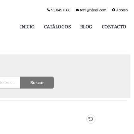
93 849 11 66
toni@nbnsl.com
Acceso
INICIO
CATÁLOGOS
BLOG
CONTACTO
Buscar