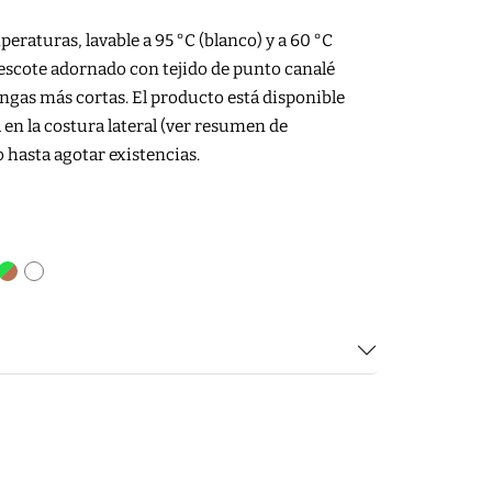
eraturas, lavable a 95 °C (blanco) y a 60 °C
, escote adornado con tejido de punto canalé
angas más cortas. El producto está disponible
en la costura lateral (ver resumen de
 hasta agotar existencias.