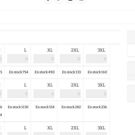
M
L
XL
2XL
3XL
15
En stock 754
En stock 490
En stock 133
En stock 160
M
L
XL
2XL
3XL
ck
En stock 1130
En stock 518
En stock 282
En stock 236
44
M
L
XL
2XL
3XL