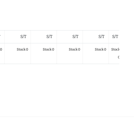
T
S/T
S/T
S/T
S/T
S/T
S/T
 0
Stock 0
Stock 0
Stock 0
Stock 0
Stock
Stock
0
0