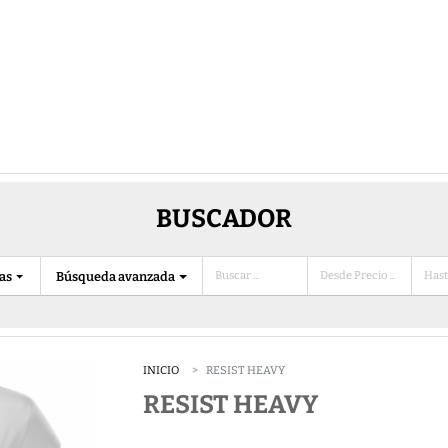
BUSCADOR
ias
Búsqueda avanzada
INICIO
RESIST HEAVY
RESIST HEAVY