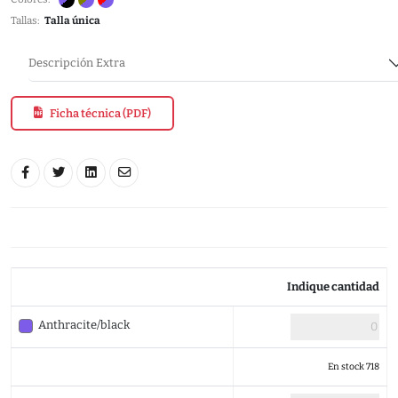
Tallas:
Talla única
Descripción Extra
Ficha técnica (PDF)
Indique cantidad
Anthracite/black
En stock 718