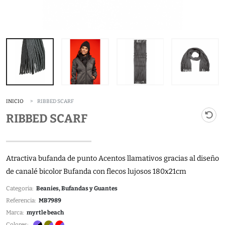
INICIO
RIBBED SCARF
RIBBED SCARF
Atractiva bufanda de punto Acentos llamativos gracias al diseño
de canalé bicolor Bufanda con flecos lujosos 180x21cm
Categoria:
Beanies, Bufandas y Guantes
Referencia:
MB7989
Marca:
myrtle beach
Colores: