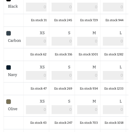
Black
En stock 31
En stock 245
En stock 729
En stock 944
XS
S
M
L
Carbon
En stock 62
En stock 316
En stock 1001
En stock 1282
XS
S
M
L
Navy
En stock 47
En stock 269
En stock 934
En stock 1233
XS
S
M
L
Olive
En stock 43
En stock 247
En stock 703
En stock 1018