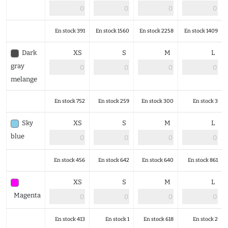
En stock 391
En stock 1560
En stock 2258
En stock 1409
Dark
XS
S
M
L
gray
melange
En stock 752
En stock 259
En stock 300
En stock 3
Sky
XS
S
M
L
blue
En stock 456
En stock 642
En stock 640
En stock 861
XS
S
M
L
Magenta
En stock 413
En stock 1
En stock 618
En stock 2