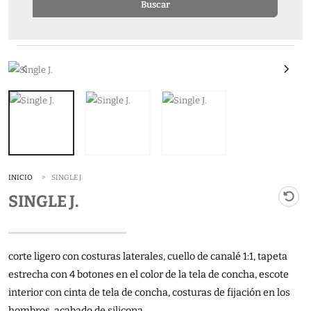
Buscar
INICIO
SINGLE J.
SINGLE J.
corte ligero con costuras laterales, cuello de canalé 1:1, tapeta
estrecha con 4 botones en el color de la tela de concha, escote
interior con cinta de tela de concha, costuras de fijación en los
hombros, acabado de silicona