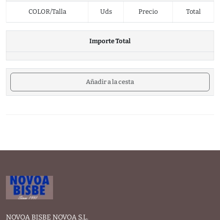
COLOR/Talla
Uds
Precio
Total
Importe Total
Añadir a la cesta
NOVOA BISBE NOVOA S.L.