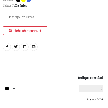
Tallas:
Talla única
Descripción Extra
Ficha técnica (PDF)
Indique cantidad
Black
En stock 2026