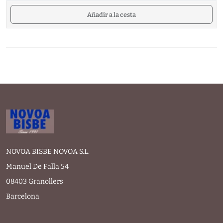
Añadir a la cesta
NOVOA BISBE NOVOA S.L.
Manuel De Falla 54
08403 Granollers
Barcelona