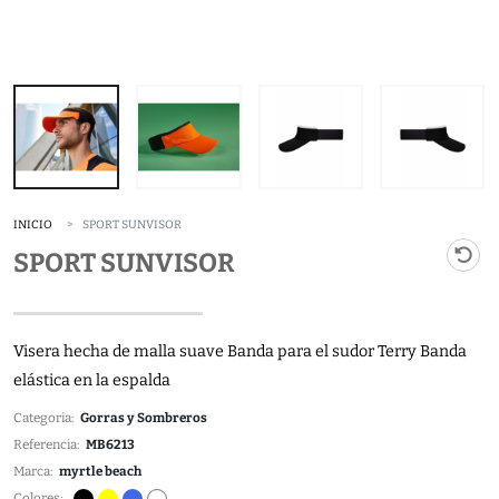
INICIO
SPORT SUNVISOR
SPORT SUNVISOR
Visera hecha de malla suave Banda para el sudor Terry Banda
elástica en la espalda
Categoria:
Gorras y Sombreros
Referencia:
MB6213
Marca:
myrtle beach
Colores: