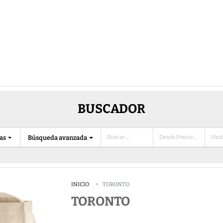
BUSCADOR
ias
Búsqueda avanzada
INICIO
TORONTO
TORONTO