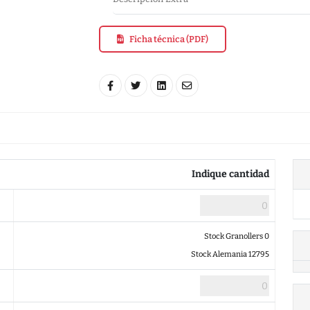
Ficha técnica (PDF)
Indique cantidad
Stock Granollers 0
Stock Alemania 12795