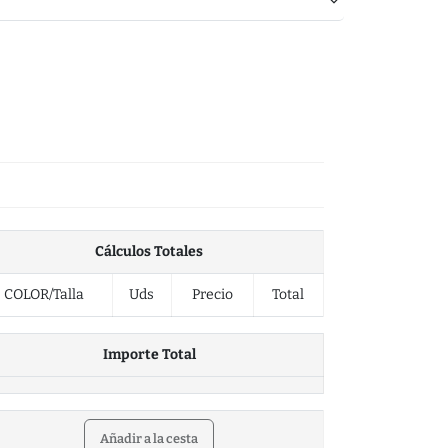
Cálculos Totales
COLOR/Talla
Uds
Precio
Total
Importe Total
Añadir a la cesta