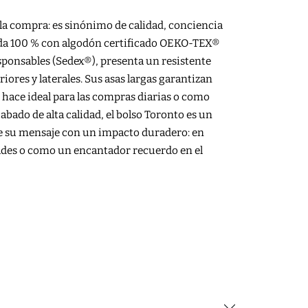
la compra: es sinónimo de calidad, conciencia
ada 100 % con algodón certificado OEKO-TEX®
ponsables (Sedex®), presenta un resistente
riores y laterales. Sus asas largas garantizan
hace ideal para las compras diarias o como
ado de alta calidad, el bolso Toronto es un
e su mensaje con un impacto duradero: en
udades o como un encantador recuerdo en el