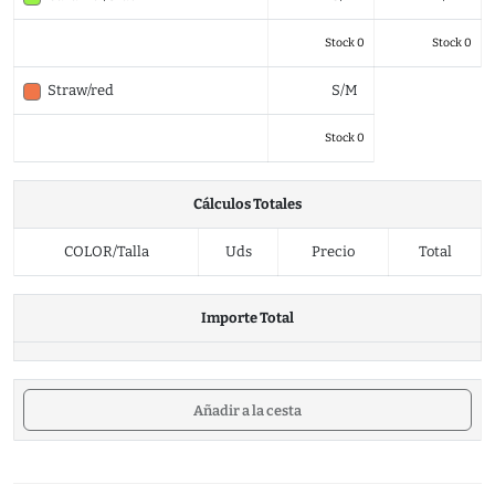
Stock 0
Stock 0
Straw/red
S/M
Stock 0
Cálculos Totales
COLOR/Talla
Uds
Precio
Total
Importe Total
Añadir a la cesta