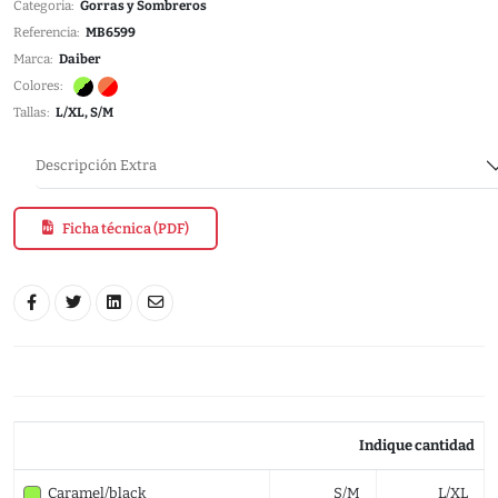
Categoria:
Gorras y Sombreros
Referencia:
MB6599
Marca:
Daiber
Colores:
Tallas:
L/XL, S/M
Descripción Extra
Ficha técnica (PDF)
Indique cantidad
Caramel/black
S/M
L/XL