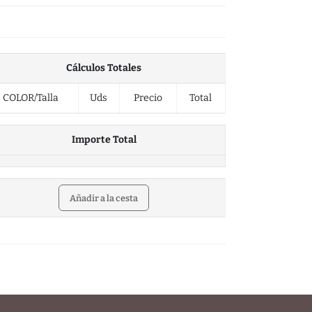
Cálculos Totales
COLOR/Talla
Uds
Precio
Total
Importe Total
Añadir a la cesta