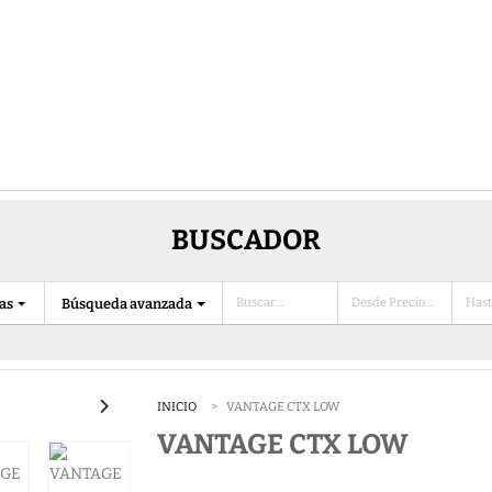
BUSCADOR
ias
Búsqueda avanzada
INICIO
VANTAGE CTX LOW
VANTAGE CTX LOW