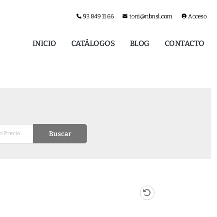
93 849 11 66
toni@nbnsl.com
Acceso
INICIO
CATÁLOGOS
BLOG
CONTACTO
Buscar