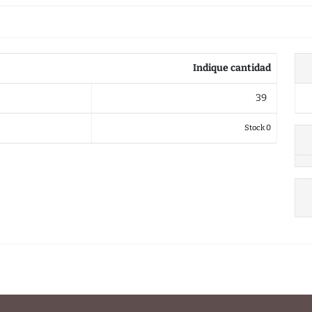
Indique cantidad
39
Stock 0