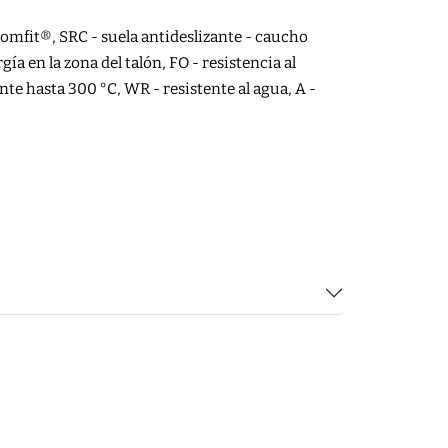
comfit®, SRC - suela antideslizante - caucho
 en la zona del talón, FO - resistencia al
nte hasta 300 °C, WR - resistente al agua, A -