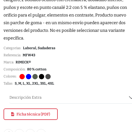
puños y escote en punto canalé 2:2 con 5 % elastano, puños con
orificio para el pulgar, elementos en contraste, Producto nuevo
sin parche de goma - en un mismo envío pueden aparecer dos
versiones del producto. No es posible seleccionar una variante
específica.
Categorias:
Laboral, Sudaderas
Referencia:
MFW43
Marca:
RIMECK®
Composición:
80 % cotton
Colores:
Tallas:
S, M, L, XL, 2XL, 3XL, 4XL
Descripción Extra
Ficha técnica (PDF)