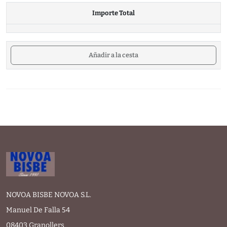
Importe Total
Añadir a la cesta
NOVOA BISBE NOVOA S.L.
Manuel De Falla 54
08403 Granollers