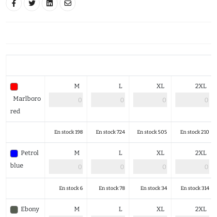
M
L
XL
2XL
Marlboro
red
En stock 198
En stock 724
En stock 505
En stock 210
Petrol
M
L
XL
2XL
blue
En stock 6
En stock 78
En stock 34
En stock 314
Ebony
M
L
XL
2XL