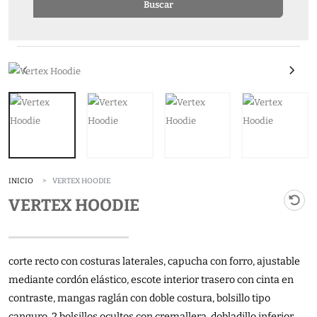
Buscar
INICIO
VERTEX HOODIE
VERTEX HOODIE
corte recto con costuras laterales, capucha con forro, ajustable
mediante cordón elástico, escote interior trasero con cinta en
contraste, mangas raglán con doble costura, bolsillo tipo
canguro, 2 bolsillos ocultos con cremallera, dobladillo inferior,