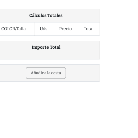
Cálculos Totales
COLOR/Talla
Uds
Precio
Total
Importe Total
Añadir a la cesta