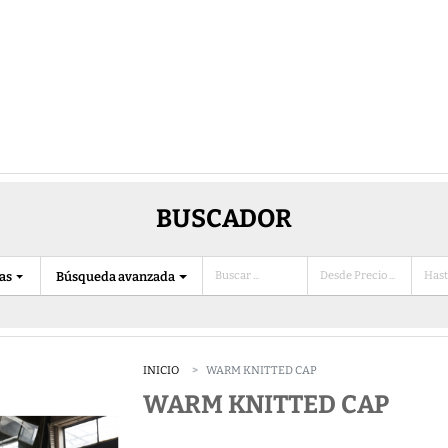
BUSCADOR
ias
Búsqueda avanzada
INICIO
WARM KNITTED CAP
WARM KNITTED CAP