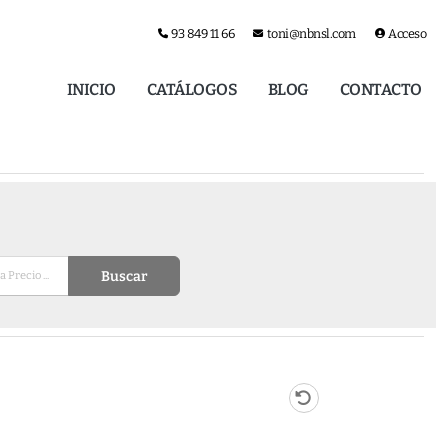
93 849 11 66
toni@nbnsl.com
Acceso
INICIO
CATÁLOGOS
BLOG
CONTACTO
Buscar