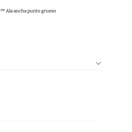
te™ Ala ancha punto grueso