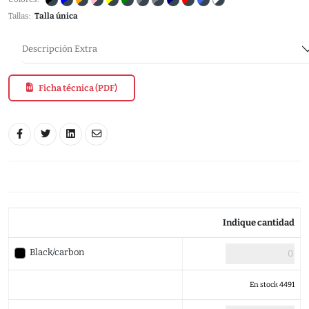
Tallas:
Talla única
Descripción Extra
Ficha técnica (PDF)
Indique cantidad
Black/carbon
En stock 4491