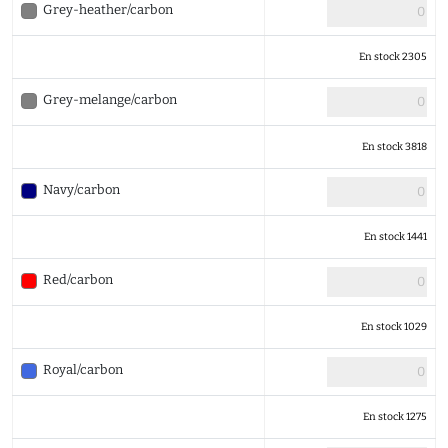
Grey-heather/carbon
En stock 2305
Grey-melange/carbon
En stock 3818
Navy/carbon
En stock 1441
Red/carbon
En stock 1029
Royal/carbon
En stock 1275