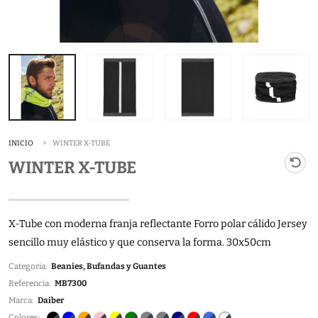
INICIO
WINTER X-TUBE
WINTER X-TUBE
X-Tube con moderna franja reflectante Forro polar cálido Jersey
sencillo muy elástico y que conserva la forma. 30x50cm
Categoria:
Beanies, Bufandas y Guantes
Referencia:
MB7300
Marca:
Daiber
Colores: