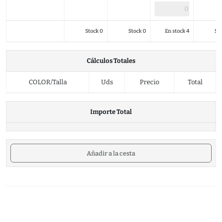
Stock 0
Stock 0
En stock 4
St
Cálculos Totales
COLOR/Talla
Uds
Precio
Total
Importe Total
Añadir a la cesta