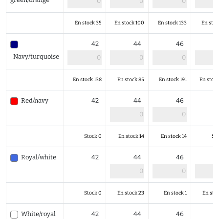
En stock 35
En stock 100
En stock 133
En stoc
42
44
46
Navy/turquoise
En stock 138
En stock 85
En stock 191
En stoc
Red/navy
42
44
46
Stock 0
En stock 14
En stock 14
St
Royal/white
42
44
46
Stock 0
En stock 23
En stock 1
En sto
White/royal
42
44
46