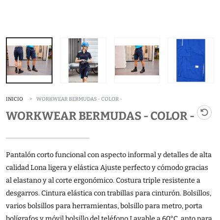
INICIO
WORKWEAR BERMUDAS - COLOR -
WORKWEAR BERMUDAS - COLOR -
Pantalón corto funcional con aspecto informal y detalles de alta
calidad Lona ligera y elástica Ajuste perfecto y cómodo gracias
al elastano y al corte ergonómico. Costura triple resistente a
desgarros. Cintura elástica con trabillas para cinturón. Bolsillos,
varios bolsillos para herramientas, bolsillo para metro, porta
bolígrafos y móvil bolsillo del teléfono Lavable a 60°C, apto para