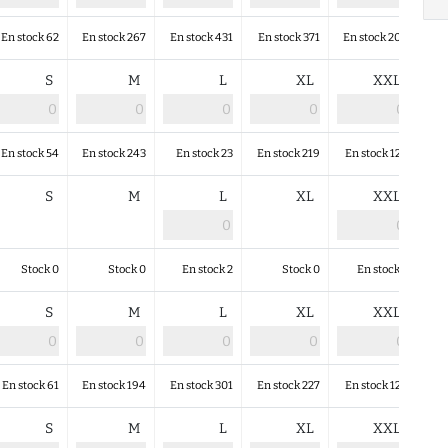
En stock 62
En stock 267
En stock 431
En stock 371
En stock 202
En 
S
M
L
XL
XXL
En stock 54
En stock 243
En stock 23
En stock 219
En stock 127
En
S
M
L
XL
XXL
Stock 0
Stock 0
En stock 2
Stock 0
En stock 1
S
M
L
XL
XXL
En stock 61
En stock 194
En stock 301
En stock 227
En stock 127
E
S
M
L
XL
XXL