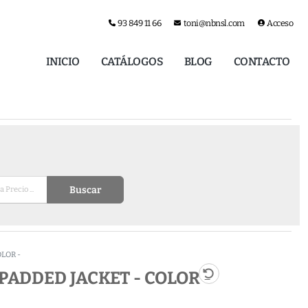
93 849 11 66
toni@nbnsl.com
Acceso
INICIO
CATÁLOGOS
BLOG
CONTACTO
Buscar
LOR -
ADDED JACKET - COLOR -