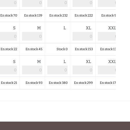
En stock 70
En stock 139
En stock 232
En stock 222
En stock 97
En
S
M
L
XL
XXL
En stock 22
En stock 45
Stock 0
En stock 153
En stock 133
En
S
M
L
XL
XXL
En stock 21
En stock 93
En stock 380
En stock 299
En stock 179
En 