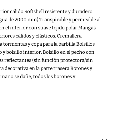
rior cálido Softshell resistente y duradero
 agua de 2000 mm) Transpirable y permeable al
en el interior con suave tejido polar Mangas
iores cálidos y elásticos. Cremallera
 tormentas y copa para la barbilla Bolsillos
 y bolsillo interior. Bolsillo en el pecho con
les reflectantes (sin función protectora/sin
ra decorativa en la parte trasera Botones y
 mano se dañe, todos los botones y