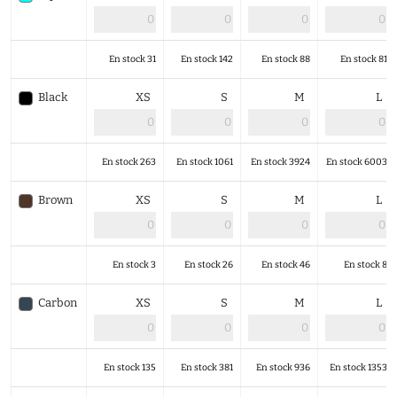
En stock 31
En stock 142
En stock 88
En stock 81
Black
XS
S
M
L
En stock 263
En stock 1061
En stock 3924
En stock 6003
Brown
XS
S
M
L
En stock 3
En stock 26
En stock 46
En stock 8
Carbon
XS
S
M
L
En stock 135
En stock 381
En stock 936
En stock 1353