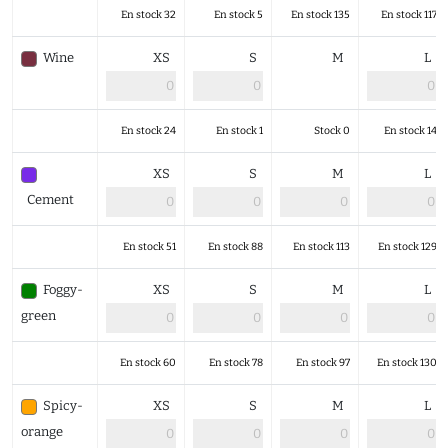
En stock 32
En stock 5
En stock 135
En stock 117
Wine
XS
S
M
L
En stock 24
En stock 1
Stock 0
En stock 14
XS
S
M
L
Cement
En stock 51
En stock 88
En stock 113
En stock 129
Foggy-
XS
S
M
L
green
En stock 60
En stock 78
En stock 97
En stock 130
Spicy-
XS
S
M
L
orange