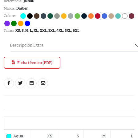
Referencia:
JN840
Marca:
Daiber
Colores:
Tallas:
XS, S, M, L, XL, XXL, 3XL, 4XL, 5XL, 6XL
Descripción Extra
Ficha técnica (PDF)
Aqua
XS
S
M
L