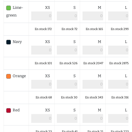
Lime-
XS
S
M
L
green
En stock 172
En stock 72
En stock 165
En stock 299
Navy
XS
S
M
L
En stock 101
En stock 526
En stock 2047
En stock 2875
Orange
XS
S
M
L
En stock 68
En stock 30
En stock 343
En stock 316
Red
XS
S
M
L
En stock 23
En stock 41
En stock 21
En stock 223