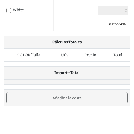
White
En stock 4940
Cálculos Totales
COLOR/Talla
Uds
Precio
Total
Importe Total
Añadir a la cesta