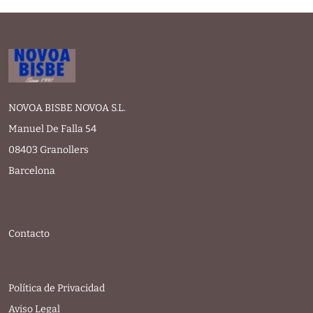
NOVOA BISBE NOVOA S.L.
Manuel De Falla 54
08403 Granollers
Barcelona
Contacto
Política de Privacidad
Aviso Legal