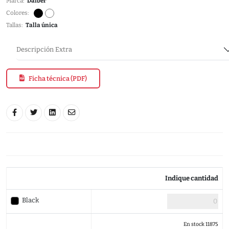
Marca:
Daiber
Colores:
Tallas:
Talla única
Descripción Extra
Ficha técnica (PDF)
Indique cantidad
Black
En stock 11875