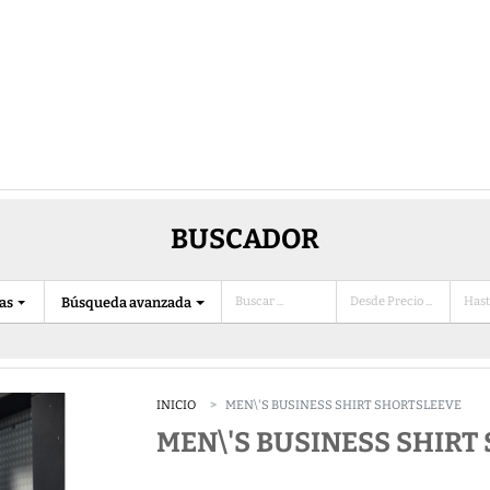
BUSCADOR
ias
Búsqueda avanzada
INICIO
MEN\'S BUSINESS SHIRT SHORTSLEEVE
MEN\'S BUSINESS SHIRT