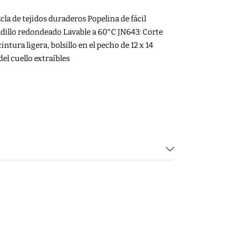
a de tejidos duraderos Popelina de fácil
dillo redondeado Lavable a 60°C JN643: Corte
ntura ligera, bolsillo en el pecho de 12 x 14
del cuello extraíbles