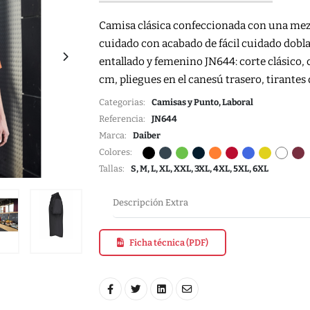
Camisa clásica confeccionada con una mezcl
cuidado con acabado de fácil cuidado dobla
entallado y femenino JN644: corte clásico, ci
cm, pliegues en el canesú trasero, tirantes 
Categorias:
Camisas y Punto, Laboral
Referencia:
JN644
Marca:
Daiber
Colores:
Tallas:
S, M, L, XL, XXL, 3XL, 4XL, 5XL, 6XL
Descripción Extra
Ficha técnica (PDF)