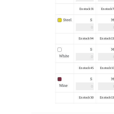
En stock 31
En stock 
Steel
S
En stock 94
En stock 1
S
White
En stock 45
En stock 1
S
Wine
En stock 30
En stock 1