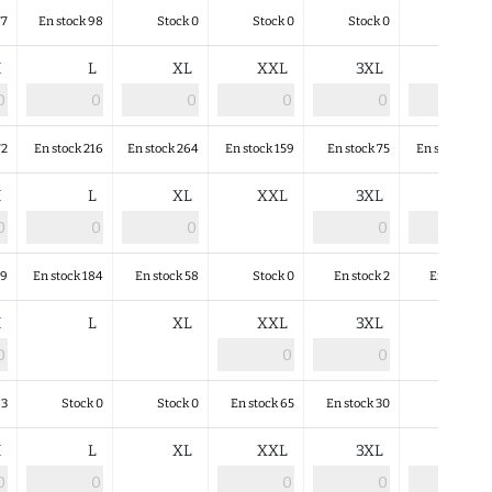
77
En stock 98
Stock 0
Stock 0
Stock 0
Stock 0
M
L
XL
XXL
3XL
4XL
72
En stock 216
En stock 264
En stock 159
En stock 75
En stock 102
M
L
XL
XXL
3XL
4XL
49
En stock 184
En stock 58
Stock 0
En stock 2
En stock 2
M
L
XL
XXL
3XL
4XL
63
Stock 0
Stock 0
En stock 65
En stock 30
Stock 0
M
L
XL
XXL
3XL
4XL