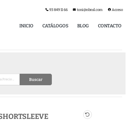
93 849 11 66
toni@nbnsl.com
Acceso
INICIO
CATÁLOGOS
BLOG
CONTACTO
Buscar
 SHORTSLEEVE