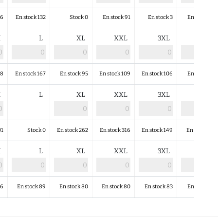
76
En stock 132
Stock 0
En stock 91
En stock 3
En stock 41
M
L
XL
XXL
3XL
4XL
38
En stock 167
En stock 95
En stock 109
En stock 106
En stock 57
M
L
XL
XXL
3XL
4XL
01
Stock 0
En stock 262
En stock 316
En stock 149
En stock 84
M
L
XL
XXL
3XL
4XL
36
En stock 89
En stock 80
En stock 80
En stock 83
En stock 19