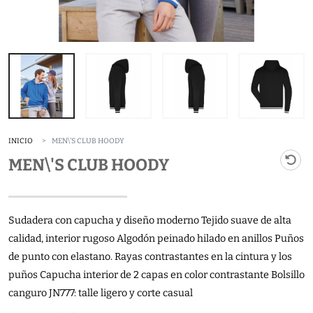
INICIO
MEN\'S CLUB HOODY
MEN\'S CLUB HOODY
Sudadera con capucha y diseño moderno Tejido suave de alta
calidad, interior rugoso Algodón peinado hilado en anillos Puños
de punto con elastano. Rayas contrastantes en la cintura y los
puños Capucha interior de 2 capas en color contrastante Bolsillo
canguro JN777: talle ligero y corte casual